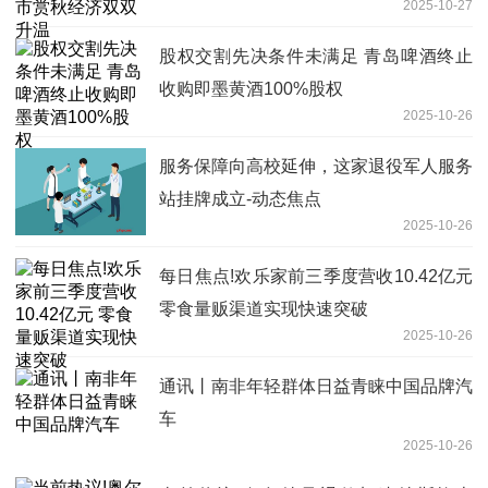
2025-10-27
股权交割先决条件未满足 青岛啤酒终止
收购即墨黄酒100%股权
2025-10-26
服务保障向高校延伸，这家退役军人服务
站挂牌成立-动态焦点
2025-10-26
每日焦点!欢乐家前三季度营收10.42亿元
零食量贩渠道实现快速突破
2025-10-26
通讯丨南非年轻群体日益青睐中国品牌汽
车
2025-10-26