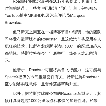
Roadster的概念最初在2017年被提出，但由于长
时间的延误，一些客户已取消了预订订单，包括知名
YouTube博主MKBHD以及汽车评论员Marques
Brownlee。
但马斯克上周五在一档博客节目中强调，他的团队
即将发布最新版本的Roadster，且这款汽车将应用令人
疯狂的技术，比所有詹姆斯·邦德（007）的座驾加起来
都酷炫。特斯拉将在今年年底举行一场令人难忘的演
示。
他暗示，Roadster可能将具备飞行能力，这可能与
SpaceX提供的冷气推进套件有关。特斯拉称Roadster
至少能够实现悬停，且套件还能帮助升空。
此外，据特斯拉此前公布的Roadster车型设计，其
预计具备超过1000公里续航和极快的加速性能。如果