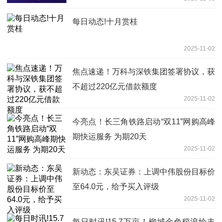
每日动态!十月赏桂
2025-11-02
焦点速递！万科与深铁集团签署协议，获
不超过220亿元借款额度
2025-11-02
今亮点！长三角铁路启动“双11”网购高峰
期快运服务 为期20天
2025-11-02
新动态：东吴证券：上调中伟股份目标价
至64.0元，给予买入评级
2025-11-02
每日时讯!15.7万亩！柳城金色稻浪绘丰