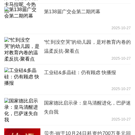
第138届广交会第二期闭幕
2025-10-27
“忙到没空哭”的幼儿园，是对教育内卷的
温柔反抗-聚看点
2025-10-27
工业硅&多晶硅：仍有顾虑 快播报
2025-10-27
国家德比启示录：皇马清醒进化，巴萨迷
失自我
2025-10-27
贝壳-W于10月24日耗资约700万美元回