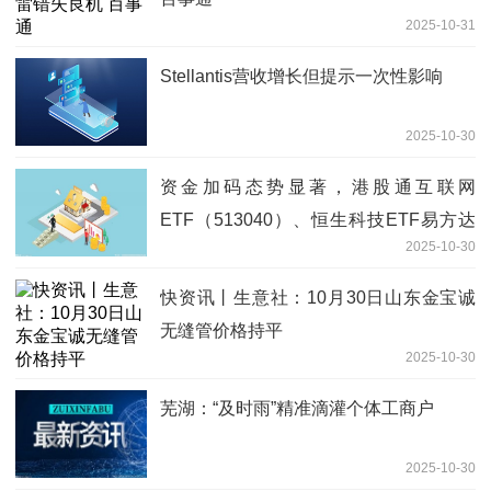
2025-10-31
Stellantis营收增长但提示一次性影响
2025-10-30
资金加码态势显著，港股通互联网
ETF（513040）、恒生科技ETF易方达
2025-10-30
（513010）近1月净流入均超过20亿
快资讯丨生意社：10月30日山东金宝诚
无缝管价格持平
2025-10-30
芜湖：“及时雨”精准滴灌个体工商户
2025-10-30