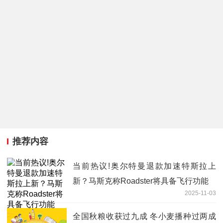
推荐内容
当前热议!奥尔特曼退款加速特斯拉上
新？马斯克称Roadster将具备飞行功能
2025-11-03
全国秋粮收获过九成 冬小麦播种过两成