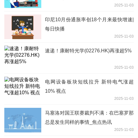
2025-11-03
印尼10月份通胀率创18个月来最快增速|
每日快播
2025-11-03
速递！康耐特光学(02276.HK)再涨超5%
2025-11-03
电网设备板块短线拉升 新特电气涨超
10% 视点
2025-11-03
马塞洛对国王联赛裁判不满：在巴塞罗那
总是发生同样的事情_焦点热讯
2025-11-03