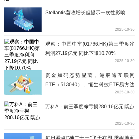
Stellantis营收增长但提示一次性影响
2025-10-30
观察：中国中车(01766.HK)第三季度净
利润27.19亿元 同比下降10.70%
2025-10-30
资金加码态势显著，港股通互联网
ETF（513040）、恒生科技ETF易方达
2025-10-30
（513010）近1月净流入均超过20亿
万科A：前三季度净亏损280.16亿元|观点
2025-10-30
每日看点!“神二十一”飞天在即 乘组地面