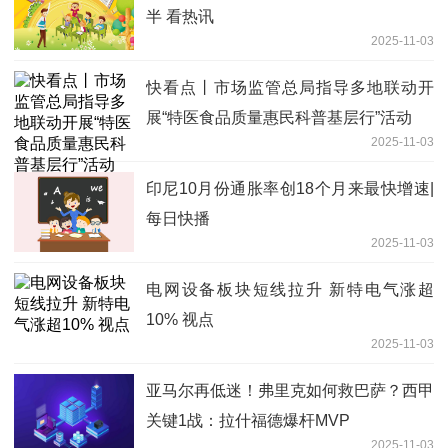
半 看热讯
2025-11-03
快看点丨市场监管总局指导多地联动开
展“特医食品质量惠民科普基层行”活动
2025-11-03
印尼10月份通胀率创18个月来最快增速|
每日快播
2025-11-03
电网设备板块短线拉升 新特电气涨超
10% 视点
2025-11-03
亚马尔再低迷！弗里克如何救巴萨？西甲
关键1战：拉什福德爆杆MVP
2025-11-03