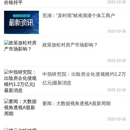
2025-10-30
芜湖：“及时雨”精准滴灌个体工商户
2025-10-30
政策放松对房产市场影响？
2025-10-30
中指研究院：出险房企化债规模约1.2万
亿元|最新消息
2025-10-30
要闻：大数据视角透视A股新周期
2025-10-30