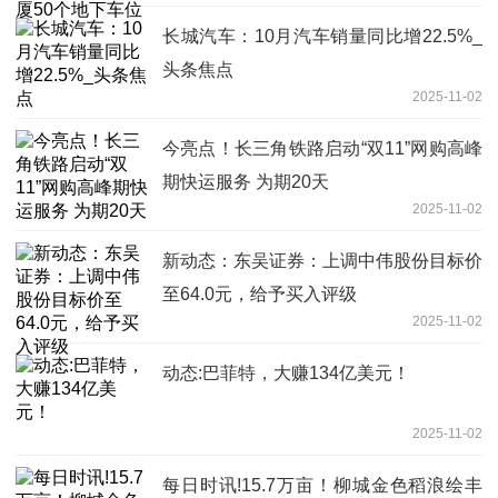
长城汽车：10月汽车销量同比增22.5%_
头条焦点
2025-11-02
今亮点！长三角铁路启动“双11”网购高峰
期快运服务 为期20天
2025-11-02
新动态：东吴证券：上调中伟股份目标价
至64.0元，给予买入评级
2025-11-02
动态:巴菲特，大赚134亿美元！
2025-11-02
每日时讯!15.7万亩！柳城金色稻浪绘丰