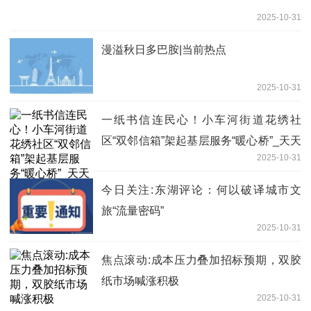
2025-10-31
漫溢秋日多巴胺|当前热点
2025-10-31
一纸书信连民心！小车河街道花绣社
区“双邻信箱”架起基层服务“暖心桥”_天天
2025-10-31
资讯
今日关注:东湖评论：何以破译城市文
旅“流量密码”
2025-10-31
焦点滚动:成本压力叠加招标预期，双胶
纸市场喊涨积极
2025-10-31