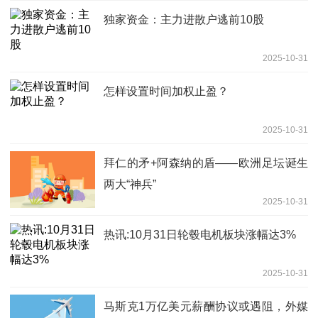
独家资金：主力进散户逃前10股
2025-10-31
怎样设置时间加权止盈？
2025-10-31
拜仁的矛+阿森纳的盾——欧洲足坛诞生
两大“神兵”
2025-10-31
热讯:10月31日轮毂电机板块涨幅达3%
2025-10-31
马斯克1万亿美元薪酬协议或遇阻，外媒