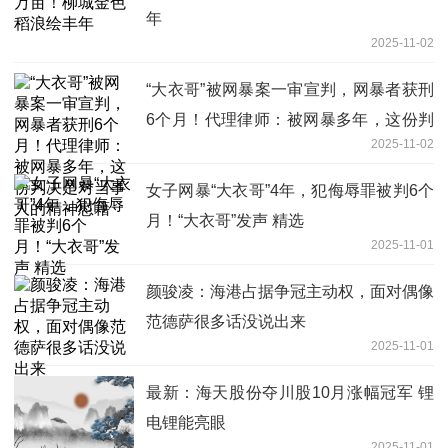
年
2025-11-02
“大衣哥”被网暴案一审宣判，网暴者获刑
6个月！代理律师：被网暴多年，这份判
2025-11-02
决是对当事人的精神慰藉
女子网暴“大衣哥”4年，犯侮辱罪被判6个
月！“大衣哥”发声 精选
2025-11-01
颜骏凌：海港占据争冠主动权，面对偶像
范德萨很多话没说出来
2025-11-01
最新：海天股份夺川股10月涨幅冠军 锂
电锂能亮眼
2025-11-01