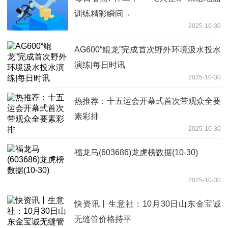
训练精彩瞬间→
2025-10-30
AG600“鲲龙”完成首次野外环境汲水投水
演练|每日时讯
2025-10-30
热推荐：十五运会开幕式首次带观众全要
素彩排
2025-10-30
福龙马(603686)龙虎榜数据(10-30)
2025-10-30
快资讯丨生意社：10月30日山东金宝诚
无缝管价格持平