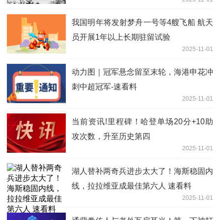
我国明年将发射梦舟一号等4艘飞船 航天
员开展1年以上长期驻留试验
2025-11-01
动力图｜冠军悬念留至末轮，海港申花冲
刺中超冠军-速看料
2025-11-01
当前资讯!里程碑！哈登单场20分+10助
攻次数，升至历史第四
2025-11-01
湖人替补两奇兵进步太大了！海斯稳固内
线，拉拉维亚成最佳第六人 速看料
2025-11-01