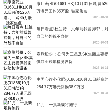
康臣药业(01681.HK)10月31日耗资526
万港元回购35万股_独家焦点
2025-10-31
每日看点!杜兰特：六年前我曾抑郁，对
自己的外貌不自信
2025-10-31
赛腾股份：公司为三星及SK集团主要提
供晶圆缺陷检测设备
2025-10-31
中国心连心化肥(01866)10月31日耗资约
284.77万港元回购38.9万股
2025-10-31
11月，一批新规将施行