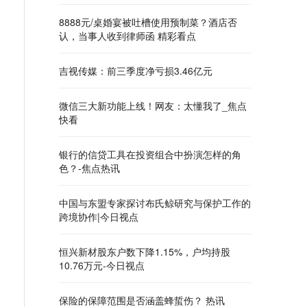
8888元/桌婚宴被吐槽使用预制菜？酒店否
认，当事人收到律师函 精彩看点
吉视传媒：前三季度净亏损3.46亿元
微信三大新功能上线！网友：太懂我了_焦点
快看
银行的信贷工具在投资组合中扮演怎样的角
色？-焦点热讯
中国与东盟专家探讨布氏鲸研究与保护工作的
跨境协作|今日视点
恒兴新材股东户数下降1.15%，户均持股
10.76万元-今日视点
保险的保障范围是否涵盖蜂蜇伤？ 热讯