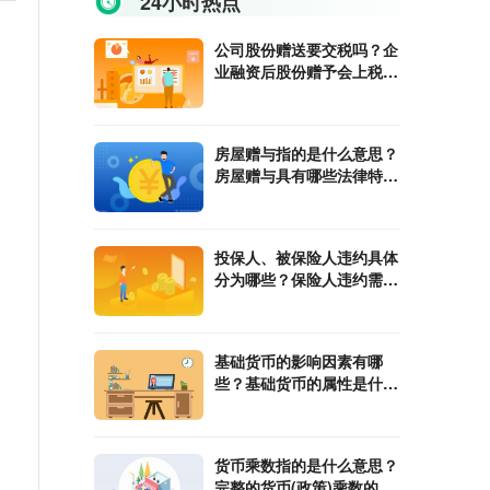
24小时热点
公司股份赠送要交税吗？企
业融资后股份赠予会上税
吗？
房屋赠与指的是什么意思？
房屋赠与具有哪些法律特
征？
投保人、被保险人违约具体
分为哪些？保险人违约需要
承担哪些责任？
基础货币的影响因素有哪
些？基础货币的属性是什
么？
货币乘数指的是什么意思？
完整的货币(政策)乘数的计