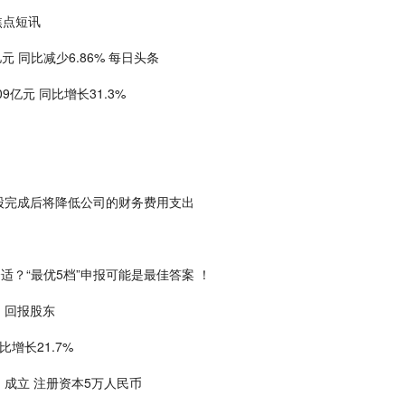
-焦点短讯
亿元 同比减少6.86% 每日头条
9亿元 同比增长31.3%
股完成后将降低公司的财务费用支出
适？“最优5档”申报可能是最佳答案 ！
，回报股东
比增长21.7%
成立 注册资本5万人民币