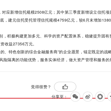
，对应新增信托规模2508亿元；其中第三季度新增设立信托项目
月底，建元信托受托管理信托规模4759亿元，较6月末增加138
别，积极构建更加多元、科学的资产配置体系，稳健提升固有
资收益27356万元。
长的、特色创新的综合金融服务商”的企业愿景，锚定既定的战
风险隔离的功能优势，服务实体经济，做大资产管理和服务的
标签：
管理
觉得很赞？
分享至：