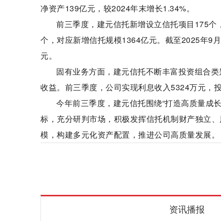
净资产139亿元，较2024年末增长1.34%。
前三季度，建元信托新增设立信托项目175个
个，对应新增信托规模1364亿元。截至2025年9
元。
固有业务方面，建元信托不断丰富投资组合类
收益。前三季度，公司实现利息收入5324万元，投
今年前三季度，建元信托围绕“打造高质量成
标，充分研判市场，积极发挥信托机制财产独立、
模，构建多元化资产配置，推进公司高质量发展。
建元信托
三季度
信托
公司
规模
资讯播报