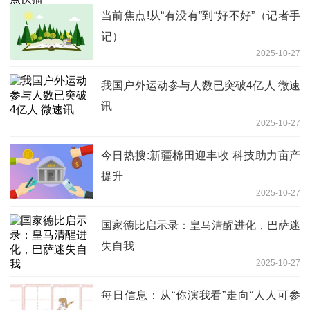
当前焦点!从“有没有”到“好不好”（记者手
记）
2025-10-27
我国户外运动参与人数已突破4亿人 微速
讯
2025-10-27
今日热搜:新疆棉田迎丰收 科技助力亩产
提升
2025-10-27
国家德比启示录：皇马清醒进化，巴萨迷
失自我
2025-10-27
每日信息：从“你演我看”走向“人人可参