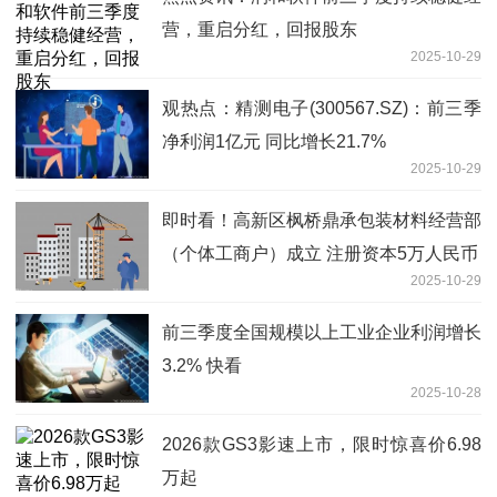
营，重启分红，回报股东
2025-10-29
观热点：精测电子(300567.SZ)：前三季
净利润1亿元 同比增长21.7%
2025-10-29
即时看！高新区枫桥鼎承包装材料经营部
（个体工商户）成立 注册资本5万人民币
2025-10-29
前三季度全国规模以上工业企业利润增长
3.2% 快看
2025-10-28
2026款GS3影速上市，限时惊喜价6.98
万起