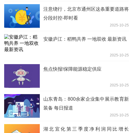
注意绕行，北京市通州区这条重要道路将
分段封控-即时看
2025-10-25
安徽庐江：稻鸭共养 一地双收 最新资讯
2025-10-25
焦点快报!保障能源稳定供应
2025-10-25
山东青岛：800余家企业集中展示教育新
装备 每日报道
2025-10-25
湖北宜化第三季度净利润同比增长