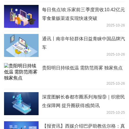
每日焦点!欢乐家前三季度营收10.42亿元
零食量贩渠道实现快速突破
2025-10-26
通讯丨南非年轻群体日益青睐中国品牌汽
车
2025-10-26
贵阳明日持续低温 需防范雨雾 独家焦点
2025-10-26
深度图解长春都市圈系列海报⑨｜织密民
生保障网 提升圈获得感|简讯
2025-10-25
【报资讯】西媒介绍巴萨助教佐尔格：真