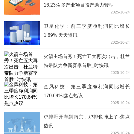
16.23% 多产业项目投产助力转型
2025-10-24
卫星化学：前三季度净利润同比增长
1.69% 天天资讯
2025-10-24
火箭主场首秀！死亡五大再次出击，杜兰
特带队力争新赛季首胜_时快讯
2025-10-24
金风科技：第三季度净利润同比增长
170.64%|焦点热议
2025-10-24
鸡排哥开车到南京，鸡排也腌上了-焦点
热讯
2025-10-24