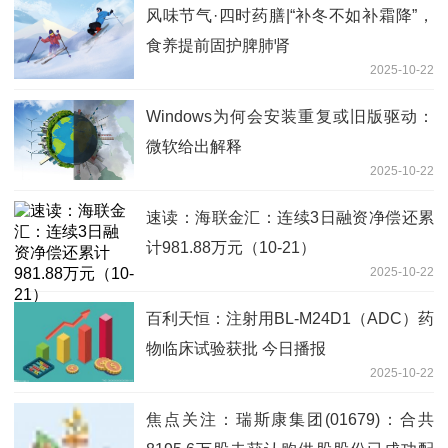
风味节气·四时药膳|“补冬不如补霜降”，
食养提前固护脾肺肾
2025-10-22
Windows为何会安装重复或旧版驱动：
微软给出解释
2025-10-22
速读：海联金汇：连续3日融资净偿还累
计981.88万元（10-21）
2025-10-22
百利天恒：注射用BL-M24D1（ADC）药
物临床试验获批 今日播报
2025-10-22
焦点关注：瑞斯康集团(01679)：合共