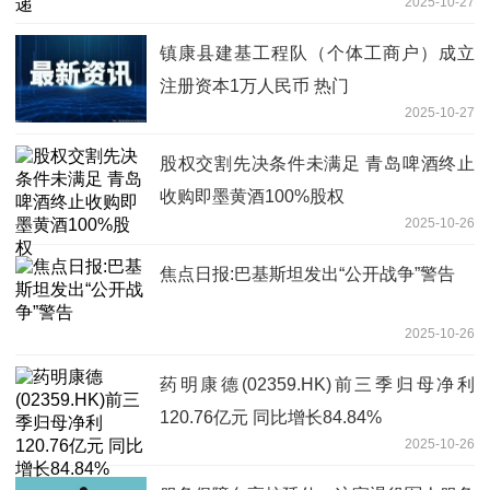
2025-10-27
镇康县建基工程队（个体工商户）成立
注册资本1万人民币 热门
2025-10-27
股权交割先决条件未满足 青岛啤酒终止
收购即墨黄酒100%股权
2025-10-26
焦点日报:巴基斯坦发出“公开战争”警告
2025-10-26
药明康德(02359.HK)前三季归母净利
120.76亿元 同比增长84.84%
2025-10-26