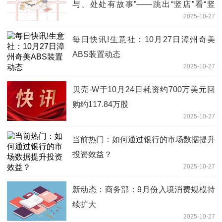
与、处处有故事”——跳出“竖店”看“竖
2025-10-27
店”系列评之三
每日快讯!生意社：10月27日漳州奇美
ABS装置动态
2025-10-27
贝壳-W于10月24日耗资约700万美元回
购约117.84万股
2025-10-27
当前热门：如何通过银行的市场数据提升
投资效益？
2025-10-27
新动态：商务部：9月份入境消费规模持
续扩大
2025-10-27