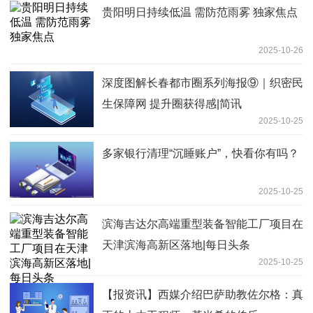
贵阳明日持续低温 需防范雨雾 独家焦点
2025-10-26
深度图解长春都市圈系列海报⑨｜织密民
生保障网 提升圈获得感|简讯
2025-10-25
多家银行清理“沉睡账户”，快看你有吗？
2025-10-25
滨海吉达尔高端重型装备智能工厂项目在
天津滨海高新区落地|每日头条
2025-10-25
【报资讯】西媒介绍巴萨助教佐尔格：真