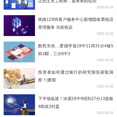
正的土木工程师，基米希的伯乐
2025-10-25
铁路12306客户服务中心新增团体票电话
受理服务 当前热议
2025-10-25
黯然失色，爱德华兹19中11得31分4板5
助1帽，三分6中3
2025-10-25
投资者如何通过银行的研究报告获取洞
察？|要闻
2025-10-25
下半场低迷！浓眉19中9得到27分13篮板
4助攻2封盖
2025-10-25