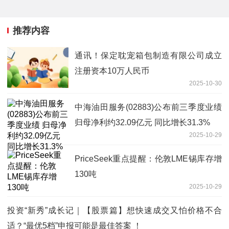
推荐内容
通讯！保定耽宠箱包制造有限公司成立
注册资本10万人民币
2025-10-30
中海油田服务(02883)公布前三季度业绩
归母净利约32.09亿元 同比增长31.3%
2025-10-29
PriceSeek重点提醒：伦敦LME锡库存增
130吨
2025-10-29
投资“新秀”成长记｜【股票篇】想快速成交又怕价格不合
适？“最优5档”申报可能是最佳答案 ！