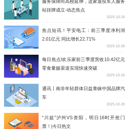
服务保障向高校延伸，这家退役军人服务
站挂牌成立-动态焦点
2025-10-26
焦点短讯！平安电工：前三季度净利润
2.01亿元 同比增长22.71%
2025-10-26
每日焦点!欢乐家前三季度营收10.42亿元
零食量贩渠道实现快速突破
2025-10-26
通讯丨南非年轻群体日益青睐中国品牌汽
车
2025-10-26
“川超”泸州VS资阳，明日16时开抢门
票！|今日热文