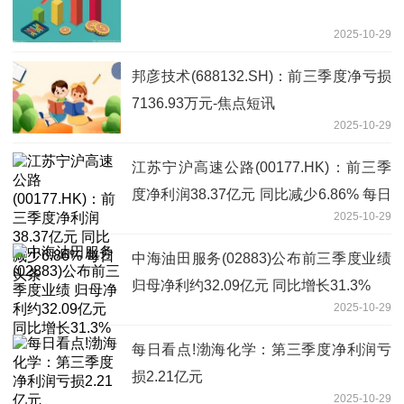
2025-10-29
邦彦技术(688132.SH)：前三季度净亏损
7136.93万元-焦点短讯
2025-10-29
江苏宁沪高速公路(00177.HK)：前三季
度净利润38.37亿元 同比减少6.86% 每日
2025-10-29
头条
中海油田服务(02883)公布前三季度业绩
归母净利约32.09亿元 同比增长31.3%
2025-10-29
每日看点!渤海化学：第三季度净利润亏
损2.21亿元
2025-10-29