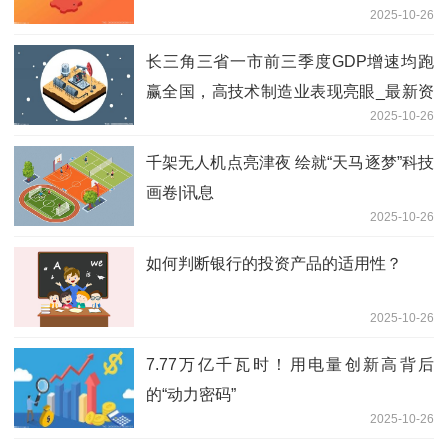
2025-10-26
长三角三省一市前三季度GDP增速均跑
赢全国，高技术制造业表现亮眼_最新资
2025-10-26
讯
千架无人机点亮津夜 绘就“天马逐梦”科技
画卷|讯息
2025-10-26
如何判断银行的投资产品的适用性？
2025-10-26
7.77万亿千瓦时！用电量创新高背后
的“动力密码”
2025-10-26