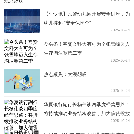
2025-10-24
【时快讯】民警幼儿园开展安全讲座，为
幼儿撑起 “安全保护伞”
2025-10-24
今头条！夸赞文科大有可为？张雪峰迈入
生存淘汰赛第二季
2025-10-24
热点聚焦：大漠胡杨
2025-10-24
华夏银行副行长杨伟谈四季度经营思路：
将持续推动业务结构改善，加大信贷投放
2025-10-24
_关注