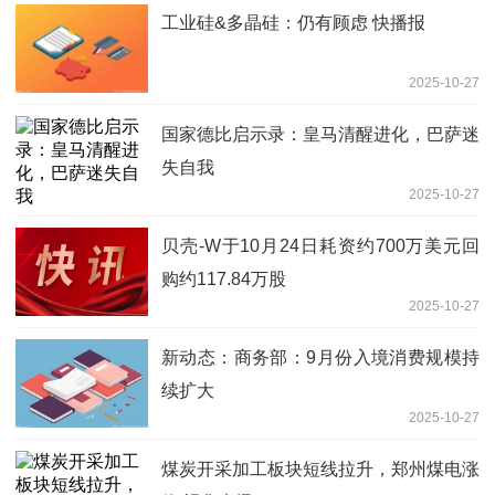
工业硅&多晶硅：仍有顾虑 快播报
2025-10-27
国家德比启示录：皇马清醒进化，巴萨迷
失自我
2025-10-27
贝壳-W于10月24日耗资约700万美元回
购约117.84万股
2025-10-27
新动态：商务部：9月份入境消费规模持
续扩大
2025-10-27
煤炭开采加工板块短线拉升，郑州煤电涨