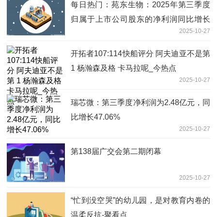
每日热门：苑东生物：2025年第三季度
归属于上市公司股东的净利润同比增长
2025-10-27
18.52%
开拓者107:114快船评分 阿夫迪亚不是第
1 杨瀚森及格 卡马拉呢_今热点
2025-10-27
瑞芯微：第三季度净利润为2.48亿元，同
比增长47.06%
2025-10-27
第138届广交会第二期闭幕
2025-10-27
“忙到没空哭”的幼儿园，是对教育内卷的
温柔反抗-聚看点