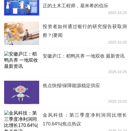
正的土木工程师，基米希的伯乐
2025-10-25
投资者如何通过银行的研究报告获取洞
察？|要闻
2025-10-25
安徽庐江：稻鸭共养 一地双收 最新资讯
2025-10-25
焦点快报!保障能源稳定供应
2025-10-25
金风科技：第三季度净利润同比增长
170.64%|焦点热议