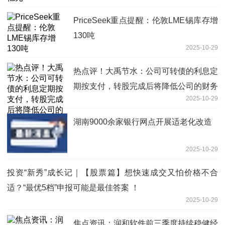
PriceSeek重点提醒：伦敦LME锡库存增
130吨
2025-10-29
热点评！大禹节水：公司可转债的利息定
期按支付，转股完成后将降低公司的财务
2025-10-29
费用支出
湖南9000余家银行网点开展适老化改造
2025-10-29
投资“新秀”成长记｜【股票篇】想快速成交又怕价格不合
适？“最优5档”申报可能是最佳答案 ！
2025-10-29
焦点资讯：润和软件前三季度持续稳健经