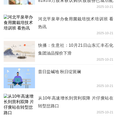
8195.6万股未获认购供股股份已成功配
2025-10-21
售
河北平泉举办食用菌栽培技术培训班 看
热讯
2025-10-21
快播：生意社：10月21日山东汇丰石化
集团油品报价下滑
2025-10-21
昔日盐碱地 秋日绽斑斓
2025-10-21
从10年高速增长到营利双降 片仔癀站在
转型岔路口
2025-10-21