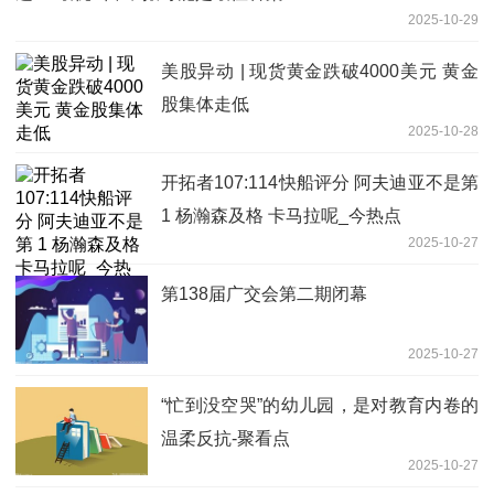
2025-10-29
美股异动 | 现货黄金跌破4000美元 黄金
股集体走低
2025-10-28
开拓者107:114快船评分 阿夫迪亚不是第
1 杨瀚森及格 卡马拉呢_今热点
2025-10-27
第138届广交会第二期闭幕
2025-10-27
“忙到没空哭”的幼儿园，是对教育内卷的
温柔反抗-聚看点
2025-10-27