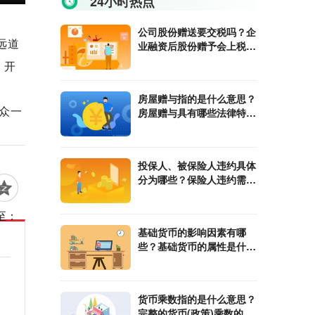
24小时热点
公司股份赠送要交税吗？企
远道
业融资后股份赠予会上税
吗？
，开
房屋赠与指的是什么意思？
众一
房屋赠与具有哪些法律特
征？
投保人、被保险人违约具体
分为哪些？保险人违约需要
承担哪些责任？
至：
基础货币的影响因素有哪
些？基础货币的属性是什
么？
货币乘数指的是什么意思？
完整的货币(政策)乘数的计