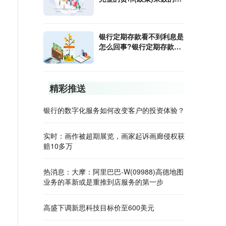
算公式是什么?
银行定期存款看不到利息是
怎么回事?银行定期存款利
息怎样算?
精彩推送
银行的数字化服务如何改变客户的投资体验？
实时：画作被超期展览，画家起诉画廊侵权获
赔10多万
热消息：大摩：阿里巴巴-W(09988)高德地图
业务的革新或是重推到店服务的第一步
高盛下调新思科技目标价至600美元