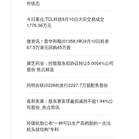
作状态
今日看点:TCL科技9月10日大宗交易成交
1776.36万元
微资讯！普华和顺(01358.HK)9月10日耗资
67.5万港元回购45万股
康芝药业：控股股东拟协议转让5.0004%公司
股份 焦点精选
药明合联(02268)发行2227.7万股配售股份
嘉和美康：股东赛富璞鑫拟减持不超1.94%公
司股份_焦点简讯
玲珑轮胎公布“一种可以生产高档胎的一次法
机头鼓结构”专利