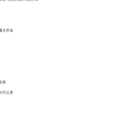
盛大开业
投资
0万公里