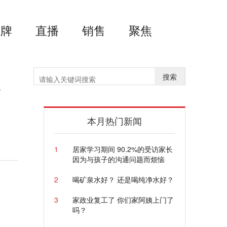
品牌
直播
销售
聚焦
搜索
南
本月热门新闻
1
居家学习期间 90.2%的受访家长
因为与孩子的沟通问题而烦恼
2
喝矿泉水好？ 还是喝纯净水好？
3
家政业复工了 你们家阿姨上门了
吗？