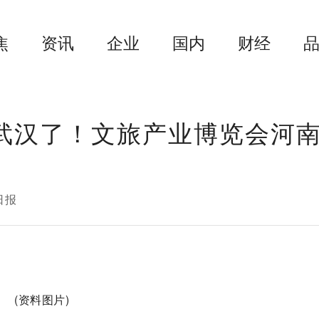
焦
资讯
企业
国内
财经
来武汉了！文旅产业博览会河
日报
(资料图片)