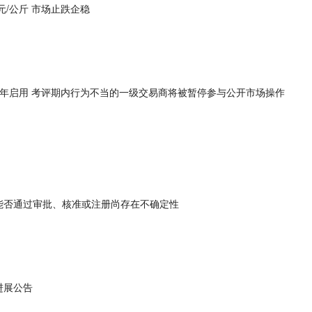
元/公斤 市场止跌企稳
5年启用 考评期内行为不当的一级交易商将被暂停参与公开市场操作
权能否通过审批、核准或注册尚存在不确定性
牌进展公告