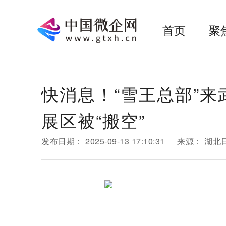
首页
聚
快消息！“雪王总部”
展区被“搬空”
发布日期：
2025-09-13 17:10:31
来源：
湖北