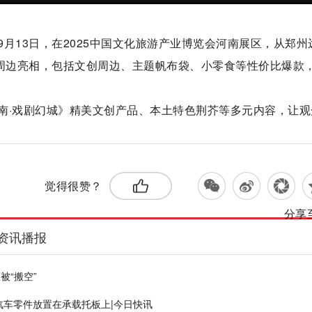
月13日，在2025中国文化旅游产业博览会河南展区，从郑州
定周边亮相，包括文创周边、主题帆布袋、小零食等性价比爆款
南·戏剧幻城》精美文创产品、本土特色荆芥等多元内容，让观
标签：
觉得很赞？
分享
资讯播报
被“搬空”
车零件放置在承载托板上|今日快讯