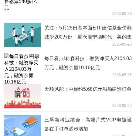
2026-05-26
关注：5月25日基本面ETF建信基金份额
减少200万份，重仓股宁德时代、美的集
2026-05-26
团、格力电器
每日看点!科森科技：融资净买入2104.03
万元，融资余额10.16亿元
2026-05-26
天顺风能：中标约5.68亿元船舶建造订单
2026-05-25
三孚新科业绩会：高端片式VCP电镀设
备在手订单逐步增加