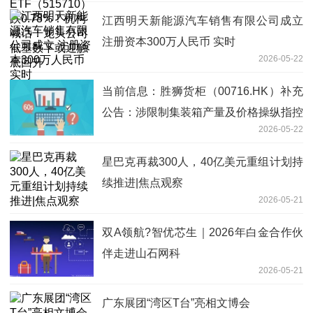
江西明天新能源汽车销售有限公司成立
注册资本300万人民币 实时
2026-05-22
当前信息：胜狮货柜（00716.HK）补充
公告：涉限制集装箱产量及价格操纵指控
2026-05-22
星巴克再裁300人，40亿美元重组计划持
续推进|焦点观察
2026-05-21
双A领航?智优芯生｜2026年白金合作伙
伴走进山石网科
2026-05-21
广东展团“湾区T台”亮相文博会