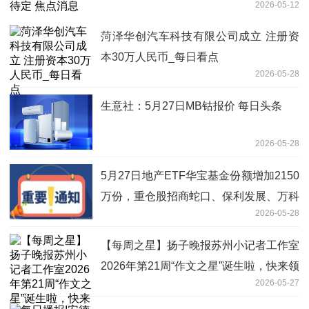
2026-05-12
菏泽华创汽车科技有限公司成立 注册资
本30万人民币_每日看点
2026-05-28
生意社：5月27日MB钴报价 每日头条
2026-05-28
5月27日地产ETF华宝基金份额增加2150
万份，重仓股招商蛇口、保利发展、万科
2026-05-28
A 视讯
【每周之星】扬子晚报苏州小记者工作室
2026年第21周“作文之星”诞生啦，快来领
2026-05-27
奖~