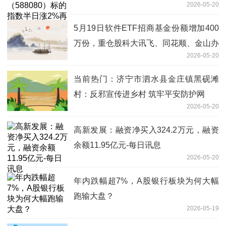
2026-05-20
5月19日软件ETF招商基金份额增加400
万份，重仓股科大讯飞、同花顺、金山办
2026-05-20
公
当前热门：济宁市泗水县金庄镇黑砚滩
村：反邪宣传进乡村 筑牢平安防护网
2026-05-20
高新发展：融资净买入324.2万元，融资
余额11.95亿元-每日讯息
2026-05-20
年内跌幅超7%，A股银行板块为何大幅
跑输大盘？
2026-05-19