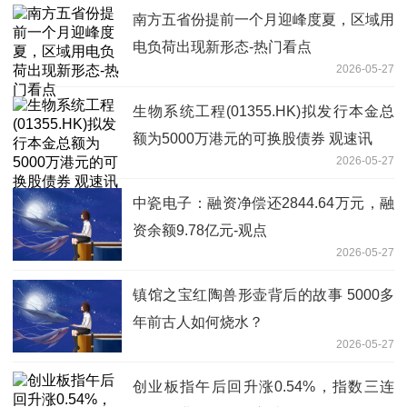
南方五省份提前一个月迎峰度夏，区域用
电负荷出现新形态-热门看点
2026-05-27
生物系统工程(01355.HK)拟发行本金总
额为5000万港元的可换股债券 观速讯
2026-05-27
中瓷电子：融资净偿还2844.64万元，融
资余额9.78亿元-观点
2026-05-27
镇馆之宝红陶兽形壶背后的故事 5000多
年前古人如何烧水？
2026-05-27
创业板指午后回升涨0.54%，指数三连