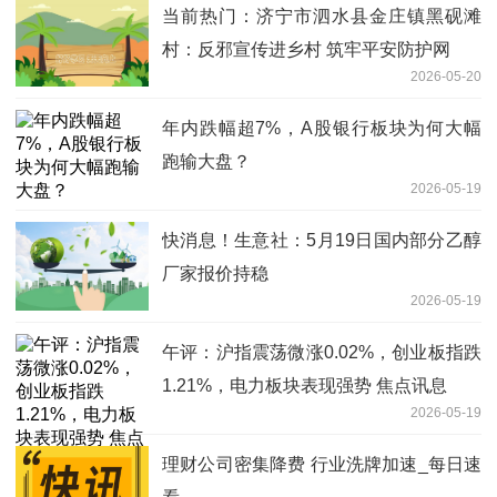
当前热门：济宁市泗水县金庄镇黑砚滩
村：反邪宣传进乡村 筑牢平安防护网
2026-05-20
年内跌幅超7%，A股银行板块为何大幅
跑输大盘？
2026-05-19
快消息！生意社：5月19日国内部分乙醇
厂家报价持稳
2026-05-19
午评：沪指震荡微涨0.02%，创业板指跌
1.21%，电力板块表现强势 焦点讯息
2026-05-19
理财公司密集降费 行业洗牌加速_每日速