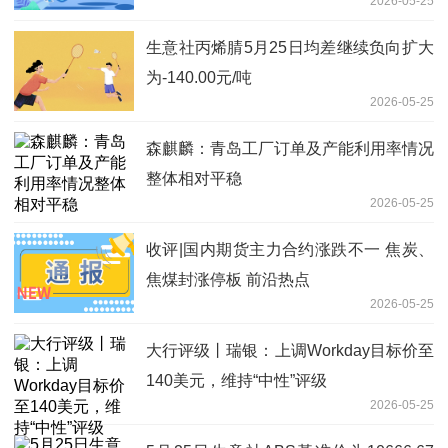
2026-05-25
生意社丙烯腈5月25日均差继续负向扩大
为-140.00元/吨
2026-05-25
森麒麟：青岛工厂订单及产能利用率情况
整体相对平稳
2026-05-25
收评|国内期货主力合约涨跌不一 焦炭、
焦煤封涨停板 前沿热点
2026-05-25
大行评级丨瑞银：上调Workday目标价至
140美元，维持“中性”评级
2026-05-25