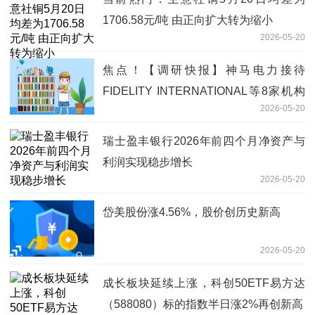
1706.58元/吨 由正向扩大转为缩小
2026-05-20
焦点！【调研快报】神马电力接待
FIDELITY INTERNATIONAL等8家机构
2026-05-20
调研
瑞士盈丰银行2026年前四个月净资产与
利润实现稳步增长
2026-05-20
岱美股份涨4.56%，股价创历史新高
2026-05-20
成长板块延续上涨，科创50ETF易方达
（588080）标的指数半日涨2%再创新高