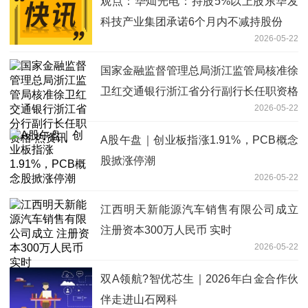
观点：华灿光电：持股5%以上股东华发
科技产业集团承诺6个月内不减持股份
2026-05-22
国家金融监督管理总局浙江监管局核准徐
卫红交通银行浙江省分行副行长任职资格
2026-05-22
热资讯
A股午盘｜创业板指涨1.91%，PCB概念
股掀涨停潮
2026-05-22
江西明天新能源汽车销售有限公司成立
注册资本300万人民币 实时
2026-05-22
双A领航?智优芯生｜2026年白金合作伙
伴走进山石网科