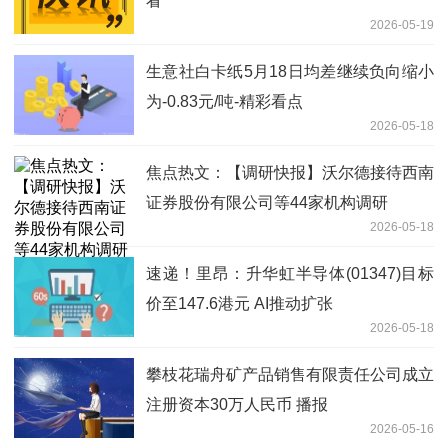
看
2026-05-19
生意社白卡纸5月18日均差继续负向缩小
为-0.83元/吨-精彩看点
2026-05-18
焦点热文：【调研快报】沃尔德接待西南
证券股份有限公司等44家机构调研
2026-05-18
速递！里昂：升华虹半导体(01347)目标
价至147.6港元 AI推动扩张
2026-05-18
攀枝花瑞舟矿产品销售有限责任公司成立
注册资本30万人民币 播报
2026-05-16