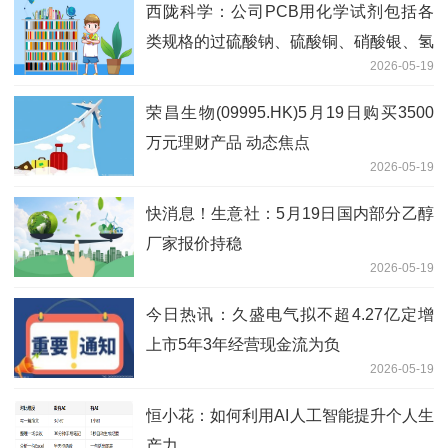
西陇科学：公司PCB用化学试剂包括各
类规格的过硫酸钠、硫酸铜、硝酸银、氢
2026-05-19
氧化钠、盐酸、硫酸等_观热点
荣昌生物(09995.HK)5月19日购买3500
万元理财产品 动态焦点
2026-05-19
快消息！生意社：5月19日国内部分乙醇
厂家报价持稳
2026-05-19
今日热讯：久盛电气拟不超4.27亿定增
上市5年3年经营现金流为负
2026-05-19
恒小花：如何利用AI人工智能提升个人生
产力