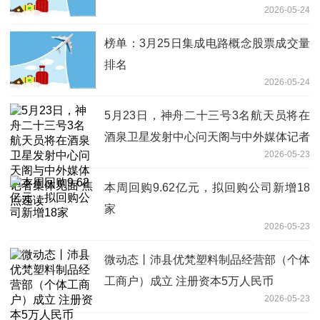
2026-05-24
榜单：3月25日集成电路概念股票成交量
排名
2026-05-24
5月23日，神舟二十三号3名航天员将在
酒泉卫星发射中心问天阁与中外媒体记者
2026-05-23
集体见面 焦点速读
本周回购9.62亿元，拟回购公司新增18
家
2026-05-23
微动态丨沛县优梵塑料制品经营部（个体
工商户）成立 注册资本5万人民币
2026-05-23