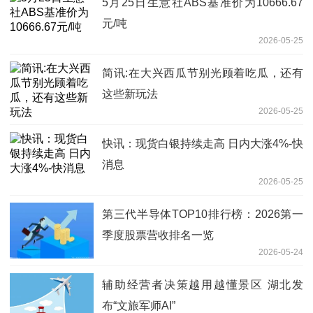
5月25日生意社ABS基准价为10666.67
元/吨
2026-05-25
简讯:在大兴西瓜节别光顾着吃瓜，还有
这些新玩法
2026-05-25
快讯：现货白银持续走高 日内大涨4%-快
消息
2026-05-25
第三代半导体TOP10排行榜：2026第一
季度股票营收排名一览
2026-05-24
辅助经营者决策越用越懂景区 湖北发
布“文旅军师AI”