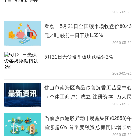
2026-05-21
看点：5月21日全国碳市场收盘价80.43
元／吨 较前一日下跌1.55%
2026-05-21
5月21日光伏设备板块跌幅达2%
2026-05-21
佛山市南海区高品传善沉香工艺品中心
（个体工商户）成立 注册资本1万人民
2026-05-21
币|新消息
当前热点港股异动 | 易鑫集团(02858)午
前涨超6% 首季度融资总额同比增长约
2026-05-21