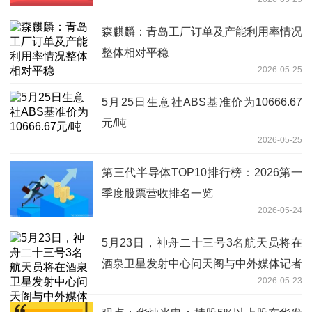
森麒麟：青岛工厂订单及产能利用率情况
整体相对平稳
2026-05-25
5月25日生意社ABS基准价为10666.67
元/吨
2026-05-25
第三代半导体TOP10排行榜：2026第一
季度股票营收排名一览
2026-05-24
5月23日，神舟二十三号3名航天员将在
酒泉卫星发射中心问天阁与中外媒体记者
2026-05-23
集体见面 焦点速读