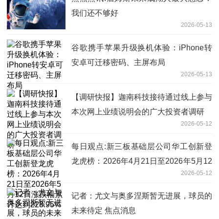
我们还不够好
2026-05-13
谷歌携手苹果升级换机体验：iPhone转
安卓可迁移密码、主屏布局
2026-05-13
【调研快报】迦南科技接待通过线上参与
本次网上业绩说明会的广大投资者调研
2026-05-12
每日观点:新三板基础层公司华工创新登
龙虎榜：2026年4月21日至2026年5月12
2026-05-12
日涨跌幅累计达到228.95%
记者：尤文与奥多涅斯暂无进展，球员的
未来待定 焦点消息