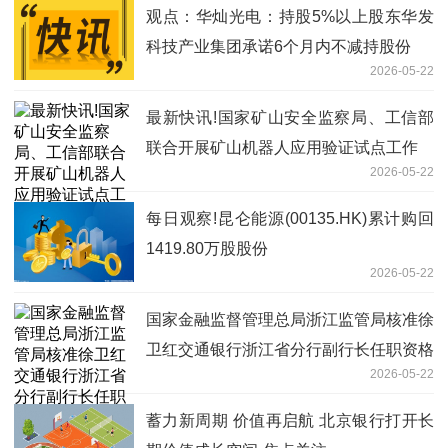
观点：华灿光电：持股5%以上股东华发
科技产业集团承诺6个月内不减持股份
2026-05-22
最新快讯!国家矿山安全监察局、工信部
联合开展矿山机器人应用验证试点工作
2026-05-22
每日观察!昆仑能源(00135.HK)累计购回
1419.80万股股份
2026-05-22
国家金融监督管理总局浙江监管局核准徐
卫红交通银行浙江省分行副行长任职资格
2026-05-22
热资讯
蓄力新周期 价值再启航 北京银行打开长