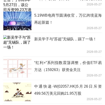
2026-05-27
17.08万股 报道
5.19WB电商节圆满收官，万亿跨境蓝海
再起新篇！
2026-05-27
新吴学子与“苏超”无锡队，踢了一场！
2026-05-27
“红利+”系列指数震荡调整，价值ETF易
方达（159263）获资金关注
2026-05-27
中通快递-W(02057.HK)5月26日斥资
499.56万美元回购21.95万股
2026-05-27