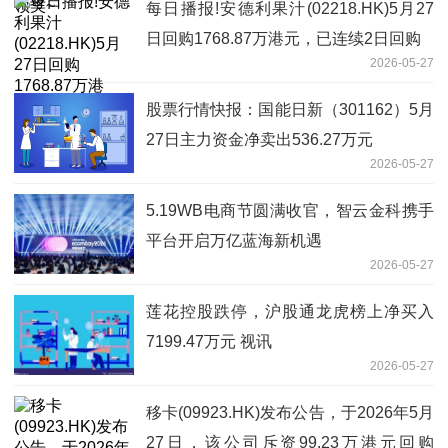
每日播报!安德利果汁(02218.HK)5月27
日回购1768.87万港元，已连续2日回购
2026-05-27
股票行情快报：国能日新（301162）5月
27日主力资金净卖出536.27万元
2026-05-27
5.19WB电商节圆满收官，智云金科携手
平台开启万亿蓝海新机遇
2026-05-27
莲花控股跌停，沪股通龙虎榜上净买入
7199.47万元 视讯
2026-05-27
移卡(09923.HK)发布公告，于2026年5月
27日，该公司斥资99.23万港元回购