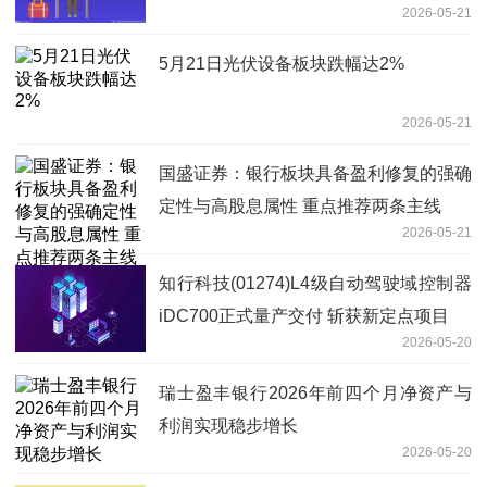
2026-05-21
5月21日光伏设备板块跌幅达2%
2026-05-21
国盛证券：银行板块具备盈利修复的强确
定性与高股息属性 重点推荐两条主线
2026-05-21
知行科技(01274)L4级自动驾驶域控制器
iDC700正式量产交付 斩获新定点项目
2026-05-20
瑞士盈丰银行2026年前四个月净资产与
利润实现稳步增长
2026-05-20