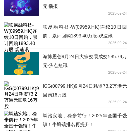
元 播报
2025-09-24
联易融科技-W(09959.HK)连续10日回
购，累计回购1893.40万股-观速讯
2025-09-24
海博思创9月24日大宗交易成交585.74万
元-焦点短讯
2025-09-24
IGG(00799.HK)9月24日耗资73.2万港元
回购16万股
2025-09-24
脚踏实地，稳步前行！2025年全国千强
镇！牛塘镇排名再提升！