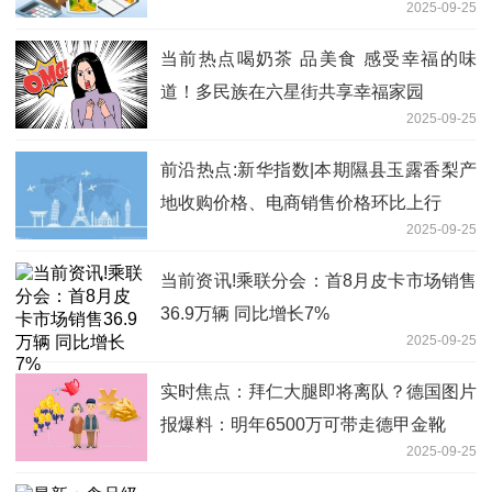
2025-09-25
标杆项目中完成量产落地
当前热点喝奶茶 品美食 感受幸福的味
道！多民族在六星街共享幸福家园
2025-09-25
前沿热点:新华指数|本期隰县玉露香梨产
地收购价格、电商销售价格环比上行
2025-09-25
当前资讯!乘联分会：首8月皮卡市场销售
36.9万辆 同比增长7%
2025-09-25
实时焦点：拜仁大腿即将离队？德国图片
报爆料：明年6500万可带走德甲金靴
2025-09-25