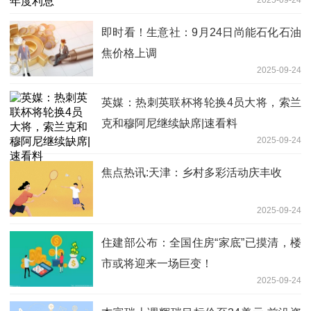
2025-09-24
即时看！生意社：9月24日尚能石化石油
焦价格上调
2025-09-24
英媒：热刺英联杯将轮换4员大将，索兰
克和穆阿尼继续缺席|速看料
2025-09-24
焦点热讯:天津：乡村多彩活动庆丰收
2025-09-24
住建部公布：全国住房“家底”已摸清，楼
市或将迎来一场巨变！
2025-09-24