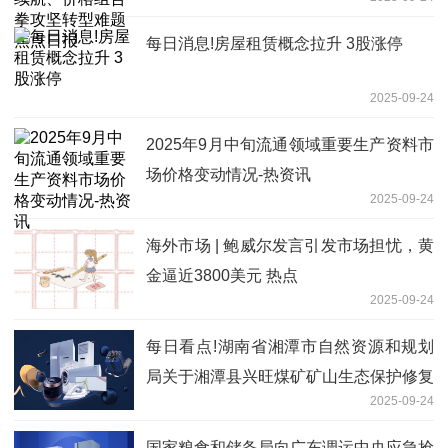
日报
每日消息!房屋租赁概念拉升 3股涨停
2025-09-24
2025年9月中旬流通领域重要生产资料市
场价格变动情况-热资讯
2025-09-24
海外市场 | 鲍威尔发言引发市场担忧，黄
金逼近3800美元 热点
2025-09-24
每日看点!湖南省湘潭市自然资源和规划
局关于湘潭县兴旺煤矿矿山生态保护修复
2025-09-24
关闭验收结果的公示
国家粮食和储备局向广东调运中央应急抢