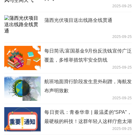
2025-09-25
蒲西光伏项目送出线路全线贯通
2025-09-25
每日简讯:富国基金9月份反洗钱宣传广泛
覆盖，多维举措筑牢安全防线
2025-09-25
航班地面滑行阶段发生意外剐蹭，海航发
布声明致歉
2025-09-25
每日资讯：青春华章 | 最温柔的“SPA”，
最硬核的科技！这群年轻人这样疗愈太湖
2025-09-25