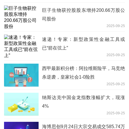
巨子生物获控股股东增持200.66万股公
司股份
2025-09-25
速递！专家：新型政策性金融工具或
已“箭在弦上”
2025-09-25
西甲最新积分榜：阿拉维斯险平，马竞绝
杀逆袭，皇家社会1-0险胜
2025-09-25
纳斯达克中国金龙指数涨幅扩大，现涨
4%
2025-09-25
海博思创9月24日大宗交易成交585.74万