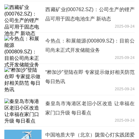
西藏矿业(000762.SZ)：公司生产的锂产
品可用于固态电池生产 新动态
2025-09-24
今热点：和展能源(000809.SZ)：目前公
司尚未正式开发储能业务
2025-09-24
“桦加沙”登陆在即 专家提示做好相关防范
每日热讯
2025-09-24
秦皇岛市海港区老旧小区改造 让幸福在
家门口升级 每日看点
2025-09-24
中国地质大学（北京）陇萤心灯实践团爱