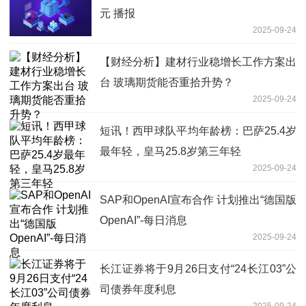
元 播报
2025-09-24
【财经分析】建材行业稳增长工作方案出
台 玻璃期货能否重拾升势？
2025-09-24
短讯！西甲球队平均年龄榜：巴萨25.4岁
最年轻，皇马25.8岁第三年轻
2025-09-24
SAP和OpenAI宣布合作 计划推出“德国版
OpenAI”-每日消息
2025-09-24
长江证券将于9月26日支付“24长江03”公
司债券年度利息