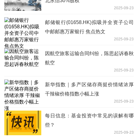
北永怡30%股权
2025-09-23
邮储银行(01658.HK)拟吸并全资子公司
中邮邮惠万家银行 焦点热文
2025-09-23
因航空旅客运输合同纠纷，陈思起诉春秋
航空
2025-09-23
新华指数｜多产区储存商挺价情绪浓厚
干辣椒价格指数小幅上涨
2025-09-23
每日信息：基金投资中常见的误解有哪
些？
2025-09-23