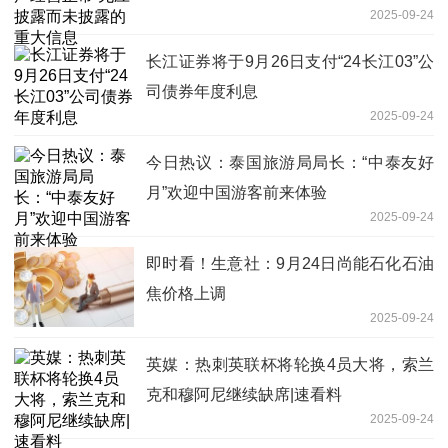
2025-09-24
长江证券将于9月26日支付“24长江03”公
司债券年度利息
2025-09-24
今日热议：泰国旅游局局长：“中泰友好
月”欢迎中国游客前来体验
2025-09-24
即时看！生意社：9月24日尚能石化石油
焦价格上调
2025-09-24
英媒：热刺英联杯将轮换4员大将，索兰
克和穆阿尼继续缺席|速看料
2025-09-24