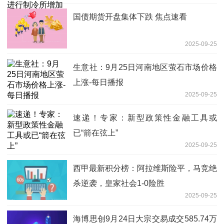
国债期货开盘集体下跌 焦点速看
2025-09-25
生意社：9月25日河南地区萤石市场价格
上涨-每日播报
2025-09-25
速递！专家：新型政策性金融工具或
已“箭在弦上”
2025-09-25
西甲最新积分榜：阿拉维斯险平，马竞绝
杀逆袭，皇家社会1-0险胜
2025-09-25
海博思创9月24日大宗交易成交585.74万