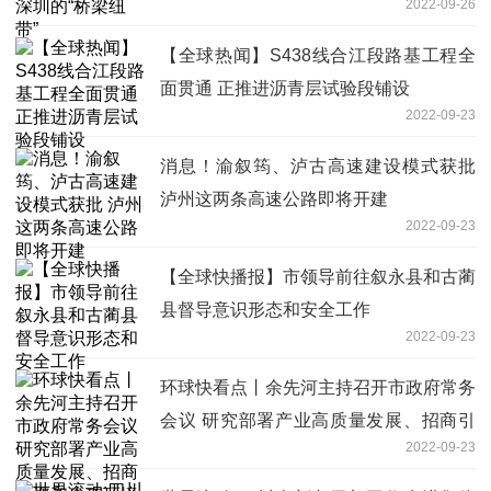
2022-09-26
【全球热闻】S438线合江段路基工程全
面贯通 正推进沥青层试验段铺设
2022-09-23
消息！渝叙筠、泸古高速建设模式获批
泸州这两条高速公路即将开建
2022-09-23
【全球快播报】市领导前往叙永县和古蔺
县督导意识形态和安全工作
2022-09-23
环球快看点丨余先河主持召开市政府常务
会议 研究部署产业高质量发展、招商引
2022-09-23
资和生态环境保护等工作