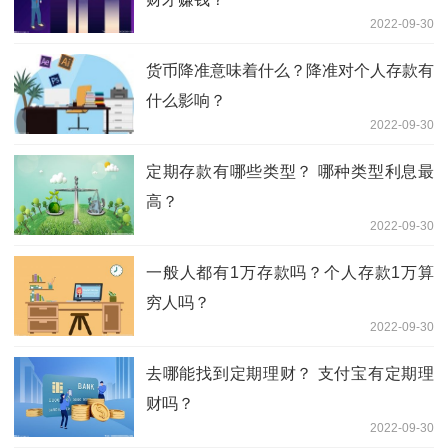
2022-09-30
货币降准意味着什么？降准对个人存款有
什么影响？
2022-09-30
定期存款有哪些类型？ 哪种类型利息最
高？
2022-09-30
一般人都有1万存款吗？个人存款1万算
穷人吗？
2022-09-30
去哪能找到定期理财？ 支付宝有定期理
财吗？
2022-09-30