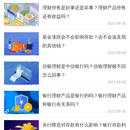
理财停售是好事还是坏事？理财产品停售
还有收益吗？
2022-09-30
基金涨跌会不会影响存款？会不会波及我
的其他钱？
2022-09-30
信银理财是中信银行吗？信银理财赎不回
怎么回事？
2022-09-30
银行理财产品是银行的吗？银行理财产品
和银行有关系吗？
2022-09-30
央行降息对存款有什么影响？银行存款利