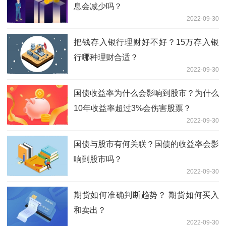
息会减少吗？
2022-09-30
把钱存入银行理财好不好？15万存入银
行哪种理财合适？
2022-09-30
国债收益率为什么会影响到股市？为什么
10年收益率超过3%会伤害股票？
2022-09-30
国债与股市有何关联？国债的收益率会影
响到股市吗？
2022-09-30
期货如何准确判断趋势？ 期货如何买入
和卖出？
2022-09-30