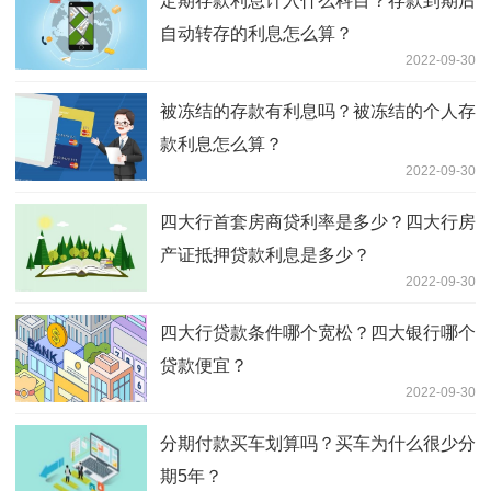
定期存款利息计入什么科目？存款到期后
自动转存的利息怎么算？
2022-09-30
被冻结的存款有利息吗？被冻结的个人存
款利息怎么算？
2022-09-30
四大行首套房商贷利率是多少？四大行房
产证抵押贷款利息是多少？
2022-09-30
四大行贷款条件哪个宽松？四大银行哪个
贷款便宜？
2022-09-30
分期付款买车划算吗？买车为什么很少分
期5年？