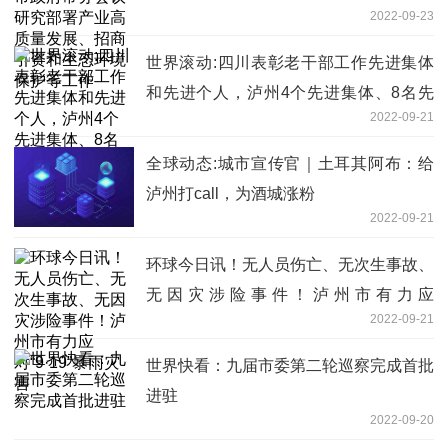
2022-09-23
资和生态环境保护等工作
世界滚动:四川表彰老干部工作先进集体
和先进个人，泸州4个先进集体、8名先
2022-09-21
进个人受表彰
全球动态:城市宣传官｜土耳其阿布：给
泸州打call，为酒城涨粉
2022-09-21
环球今日讯！无人员伤亡、无次生事故、
无因灾涉险事件！泸州市有力应
2022-09-21
对“9·19”暴雨灾害
世界快看：九届市委第二轮巡察完成首批
进驻
2022-09-20