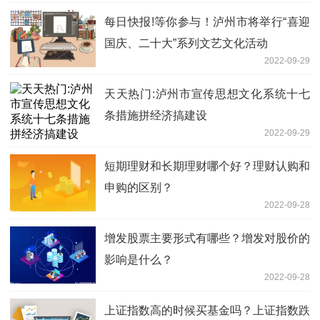
每日快报!等你参与！泸州市将举行“喜迎
国庆、二十大”系列文艺文化活动
2022-09-29
天天热门:泸州市宣传思想文化系统十七
条措施拼经济搞建设
2022-09-29
短期理财和长期理财哪个好？理财认购和
申购的区别？
2022-09-28
增发股票主要形式有哪些？增发对股价的
影响是什么？
2022-09-28
上证指数高的时候买基金吗？上证指数跌