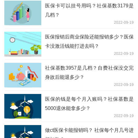
医保卡可以挂号用吗？社保基数3179是
几档？
2022-09-19
医保报销后商业保险还能报销多少？医保
卡没激活钱能打进去吗？
2022-09-19
社保基数3957是几档？自费社保没交完
身故后能退多少？
2022-09-19
医保的钱是每个月入账吗？社保基数是
5000退休能拿多少？
2022-09-19
做ct医保卡能报销吗？ 社保每个月几号进