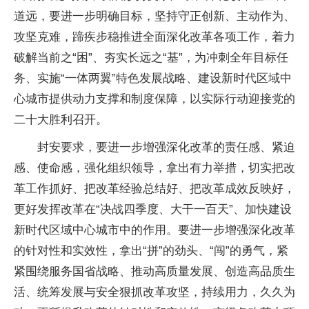
道远，要进一步明确目标，坚持守正创新、主动作为、
攻坚克难，蹄疾步稳推进全面深化改革各项工作，着力
破解当前之“困”、夯实长远之“基”，为冲刺全年目标任
务、实施“一体两翼”特色发展战略、建设新时代区域中
心城市提供动力支撑和制度保障，以实际行动迎接党的
二十大胜利召开。
封安要求，要进一步增强深化改革的责任感、紧迫
感、使命感，强化组织领导，拿出有力举措，切实把改
革工作抓好、把改革经验总结好、把改革成效反映好，
更好发挥改革在“决战四季度、大干一百天”、加快建设
新时代区域中心城市中的作用。要进一步增强深化改革
的针对性和实效性，拿出“拼”的劲头、“闯”的勇气，紧
紧围绕服务国省战略、推动高质量发展、创造高品质生
活、统筹发展与安全狠抓改革攻坚，持续用力，久久为