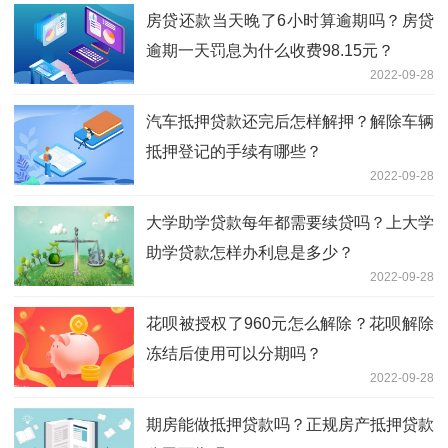
房贷还款当天晚了6小时算逾期吗？房贷
逾期一天罚息为什么收费98.15元？
2022-09-28
汽车抵押贷款还完后怎样解押？解除车辆
抵押登记的手续有哪些？
2022-09-28
大学助学贷款每年都需要续贷吗？上大学
助学贷款怎样办利息是多少？
2022-09-28
花呗被授权了960元怎么解除？花呗解除
冻结后使用可以分期吗？
2022-09-28
期房能做抵押贷款吗？正规房产抵押贷款