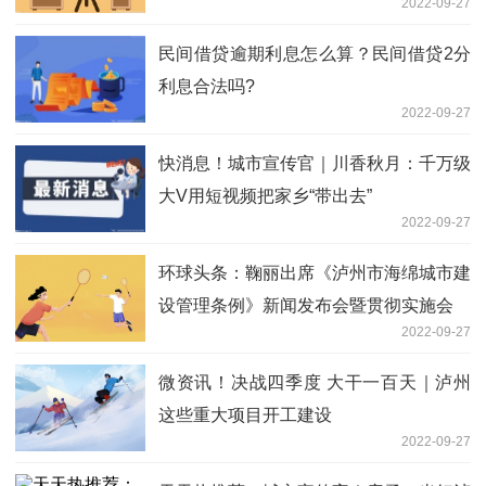
2022-09-27
民间借贷逾期利息怎么算？民间借贷2分
利息合法吗?
2022-09-27
快消息！城市宣传官｜川香秋月：千万级
大V用短视频把家乡“带出去”
2022-09-27
环球头条：鞠丽出席《泸州市海绵城市建
设管理条例》新闻发布会暨贯彻实施会
2022-09-27
微资讯！决战四季度 大干一百天｜泸州
这些重大项目开工建设
2022-09-27