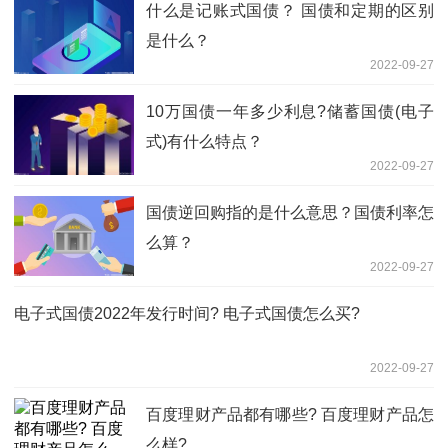
什么是记账式国债？ 国债和定期的区别
是什么？
2022-09-27
10万国债一年多少利息?储蓄国债(电子
式)有什么特点？
2022-09-27
国债逆回购指的是什么意思？国债利率怎
么算？
2022-09-27
电子式国债2022年发行时间? 电子式国债怎么买?
2022-09-27
百度理财产品都有哪些? 百度理财产品怎
么样?