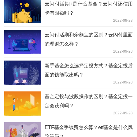
云闪付活期+是什么基金？云闪付还信用
卡有限额吗？
2022-09-28
云闪付活期和余额宝的区别？云闪付里面
的理财怎么样？
2022-09-28
新手基金怎么选择定投方式？基金定投后
面的钱能取出吗？
2022-09-28
基金定投与波段操作的区别？基金定投一
定会获利吗？
2022-09-28
ETF基金手续费怎么算？etf基金是什么风
险等级？