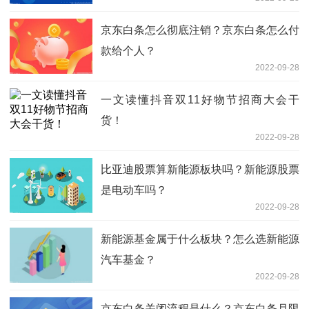
京东白条怎么彻底注销？京东白条怎么付
款给个人？
2022-09-28
一文读懂抖音双11好物节招商大会干
货！
2022-09-28
比亚迪股票算新能源板块吗？新能源股票
是电动车吗？
2022-09-28
新能源基金属于什么板块？怎么选新能源
汽车基金？
2022-09-28
京东白条关闭流程是什么？京东白条月限