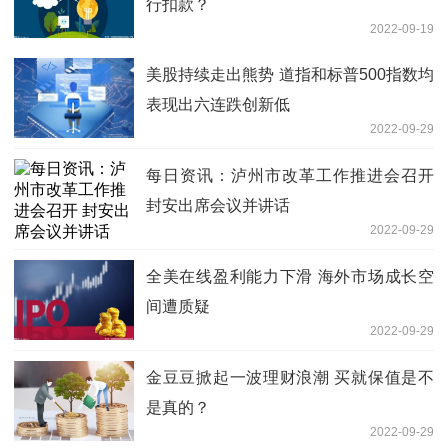
行扣款？
2022-09-19
美股持续走出熊势 道指和标普500指数均
表现出六连跌创新低
2022-09-29
每日资讯：泸州市改革工作推进会召开
封安出席会议并讲话
2022-09-29
全美在线盈利能力下滑 海外市场成长空
间遭质疑
2022-09-29
金豆豆掀起一波理财浪潮 买就保值是不
是真的？
2022-09-29