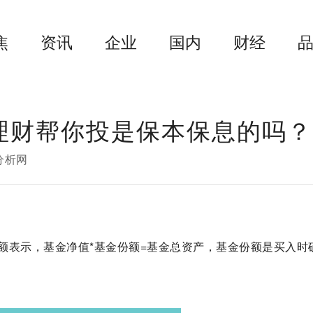
焦
资讯
企业
国内
财经
理财帮你投是保本保息的吗？
分析网
额表示，基金净值*基金份额=基金总资产，基金份额是买入时