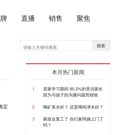
品牌
直播
销售
聚焦
搜索
本月热门新闻
1
居家学习期间 90.2%的受访家长
因为与孩子的沟通问题而烦恼
确定
2
喝矿泉水好？ 还是喝纯净水好？
3
家政业复工了 你们家阿姨上门了
吗？