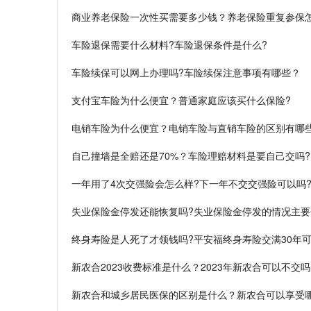
商业养老保险一次性买需要多少钱？养老保险重复参保怎
车险退保需要什么材料?车险退保条件是什么?
车险续保可以网上办理吗?车险续保注意事项有哪些？
支付宝车险为什么便宜？普通家庭应该买什么保险?
电销车险为什么便宜？电销车险与直销车险的区别有哪些
自己撞墙是全赔还是70%？车险理赔材料是要自己交吗?
一年用了4次交强险会怎么样?下一年不交交强险可以吗
失业保险金停发还能恢复吗?失业保险金停发的情况主
终身寿险是人死了才领钱吗?平安福终身寿险交满30年可
新农合2023收费标准是什么？2023年新农合可以不交吗
新农合和城乡居民医保的区别是什么？新农合可以享受哪