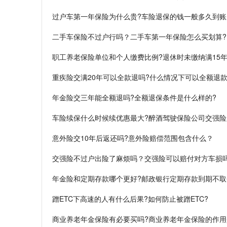
过户车第一年保险为什么贵?车险退保的钱一般多久到账
二手车保险不过户行吗？二手车第一年保险怎么买划算?
职工养老保险单位和个人缴费比例?退休时未缴纳满15年
重疾险交满20年可以全款退吗?什么情况下可以全额退款
年金险交三年能全额退吗?全额退保条件是什么样的?
车险续保什么时候续优惠最大?醉酒驾驶保险公司交强险
意外险交10年后返还吗?意外险赔偿范围包含什么？
交强险不过户出险了麻烦吗？交强险可以赔付对方车损
年金险和定期存款哪个更好?邮政银行定期存款到期不取
蹭ETC下高速的人有什么后果?如何防止被蹭ETC?
商业养老年金保险有必要买吗?商业养老年金保险的作用