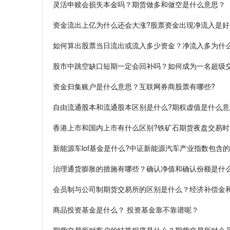
灵活申赎会损失本金吗？期货做多和做空是什么意思？
资金流出上亿为什么还会大涨?股票资金出现净流入是好
如何算出股票当日流出或流入多少资金？净流入多为什
股市中跳空缺口短期一定会回补吗？如何成为一名超级交
资金归集账户是什么意思？互联网券商股票有哪些?
自由流通股本和流通股本区别是什么?期权虚值是什么意
香港上市和国内上市有什么区别?铁矿石期货夜盘交易
新能源车lof基金是什么?中证新能源汽车产业指数包含
治理通货膨胀的措施有哪些？确认净值和确认份额是什么
会员制与公司制期货交易所的区别是什么？经济补偿金
商品投资基金是什么？ 投资基金靠不靠谱呢？