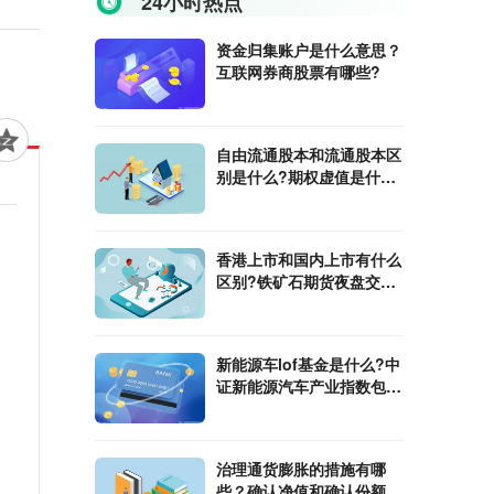
24小时热点
。
资金归集账户是什么意思？
互联网券商股票有哪些?
自由流通股本和流通股本区
别是什么?期权虚值是什么
意思?
香港上市和国内上市有什么
区别?铁矿石期货夜盘交易
时间是什么时候？
新能源车lof基金是什么?中
证新能源汽车产业指数包含
的成分股有哪些？
治理通货膨胀的措施有哪
些？确认净值和确认份额是