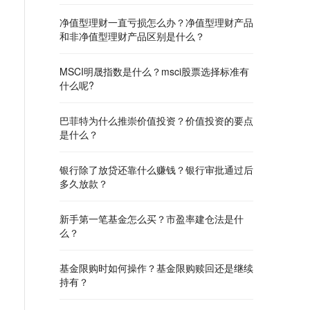
净值型理财一直亏损怎么办？净值型理财产品
和非净值型理财产品区别是什么？
MSCI明晟指数是什么？msci股票选择标准有
什么呢?
巴菲特为什么推崇价值投资？价值投资的要点
是什么？
银行除了放贷还靠什么赚钱？银行审批通过后
多久放款？
新手第一笔基金怎么买？市盈率建仓法是什
么？
基金限购时如何操作？基金限购赎回还是继续
持有？