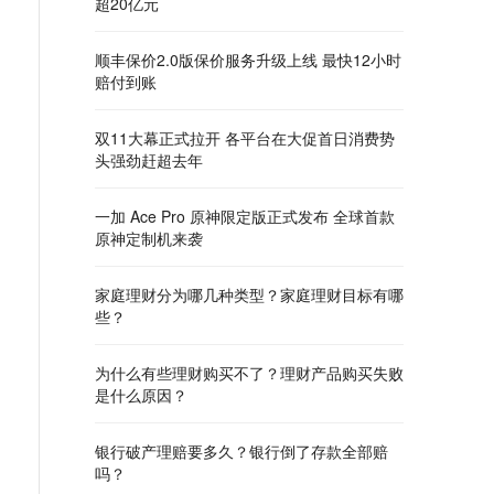
超20亿元
顺丰保价2.0版保价服务升级上线 最快12小时
赔付到账
双11大幕正式拉开 各平台在大促首日消费势
头强劲赶超去年
一加 Ace Pro 原神限定版正式发布 全球首款
原神定制机来袭
家庭理财分为哪几种类型？家庭理财目标有哪
些？
为什么有些理财购买不了？理财产品购买失败
是什么原因？
银行破产理赔要多久？银行倒了存款全部赔
吗？