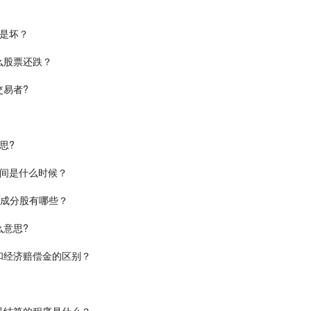
是坏？
么股票还跌？
易者?
思?
时间是什么时候？
的成分股有哪些？
意思?
和经济赔偿金的区别？