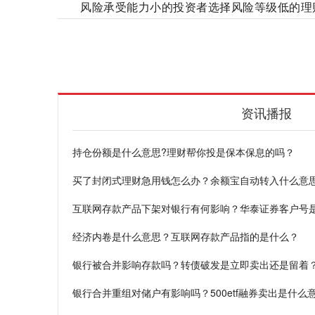
风险承受能力小的投资者选择风险等级低的理
持仓份额
基金净值
保本保息
风险承受
资讯播报
持仓份额是什么意思?理财帮你投是保本保息的吗？
买了封闭式理财急用钱怎么办？余额宝自动转入什么意
互联网存款产品下架对银行有何影响？华泰证券客户号
经济内卷是什么意思？互联网存款产品指的是什么？
银行被合并影响存款吗？转债破发是立即卖出还是留着
银行合并重组对储户有影响吗？500etf融券卖出是什么